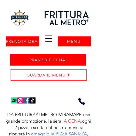
PRENOTA ORA
MENU
PRANZO E CENA
GUARDA IL MENU
DA FRITTURAALMETRO MIRAMARE una
grande promozione, la sera
A CENA,
ogni
2 pizze a scelta dal nostro menù si
riceverà in
omaggio la PIZZA SANIZZA
,