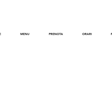
E
MENU
PRENOTA
ORARI