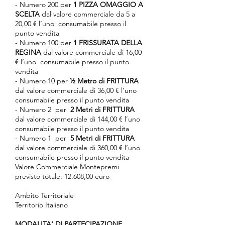
- Numero 200 per
1 PIZZA OMAGGIO A
SCELTA
dal valore commerciale da 5 a
20,00 € l’uno consumabile presso il
punto vendita
- Numero 100 per
1 FRISSURATA DELLA
REGINA
dal valore commerciale di 16,00
€ l’uno consumabile presso il punto
vendita
- Numero 10 per
½ Metro di FRITTURA
dal valore commerciale di 36,00 € l’uno
consumabile presso il punto vendita
- Numero 2 per
2 Metri di FRITTURA
dal valore commerciale di 144,00 € l’uno
consumabile presso il punto vendita
- Numero 1 per
5 Metri di FRITTURA
dal valore commerciale di 360,00 € l’uno
consumabile presso il punto vendita
Valore Commerciale Montepremi
previsto totale: 12.608,00 euro
Ambito Territoriale
Territorio Italiano
MODALITA' DI PARTECIPAZIONE